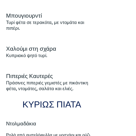
Μπουγιουρντί
Τυρί φέτα σε τερακότα, με ντομάτα και
πιπέρι.
Χαλούμι στη σχάρα
Κυπριακό ψητό τυρί.
Πιπεριές Καυτερές
Πράσινες πιπεριές γεμιστές με πικάντικη
φέτα, ντομάτες, σαλάτα και ελιές.
ΚΥΡΙΩΣ ΠΙΑΤΑ
Ντολμαδάκια
Ρολά από αμπελόφυλλα με μοσχάρι και ρύζι.