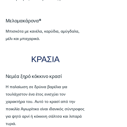
Μελομακάρονα*
Μπισκότα με κανέλα, καρύδια, αμύγδαλα,
μέλι και μπαχαρικά.
ΚΡΑΣΙΑ
Νεμέα ξηρό κόκκινο κρασί
Η παλαίωση σε δρύινα βαρέλια για
τουλάχιστον ένα έτος ενισχύει τον
χαρακτήρα του. Αυτό το κρασί από την
ποικιλία Αγιωρίτικο είναι ιδανικός σύντροφος
για ψητό αρνί ή κόκκινη σάλτσα και λιπαρά
τυριά.