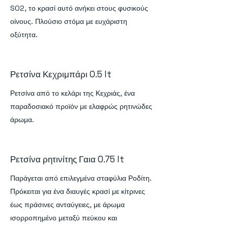
SO2, το κρασί αυτό ανήκει στους φυσικούς
οίνους. Πλούσιο στόμα με ευχάριστη
οξύτητα.
Ρετσίνα Κεχριμπάρι 0.5 lt
Ρετσίνα από το κελάρι της Κεχριάς, ένα
παραδοσιακό προϊόν με ελαφρώς ρητινώδες
άρωμα.
Ρετσίνα ρητινίτης Γαια 0.75 lt
Παράγεται από επιλεγμένα σταφύλια Ροδίτη.
Πρόκειται για ένα διαυγές κρασί με κίτρινες
έως πράσινες ανταύγειες, με άρωμα
ισορροπημένο μεταξύ πεύκου και