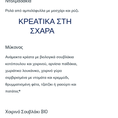
Ντολμαδάκια
Ρολά από αμπελόφυλλα με μοσχάρι και ρύζι.
ΚΡΕΑΤΙΚΑ ΣΤΗ
ΣΧΑΡΑ
Μύκονος
Ανάμεικτα κρέατα με βιολογικά σουβλάκια
κοτόπουλου και χοιρινού, αρνίσια παϊδάκια,
χωριάτικο λουκάνικο, χοιρινό γύρο
σερβιρισμένα με ντομάτα και κρεμμύδι,
θρυμματισμένη φέτα, τζατζίκι ή γιαούρτι και
πατάτες*
Xοιρινό Σουβλάκι BIO