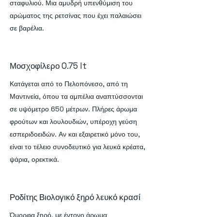
σταφυλιού. Μια αμυδρή υπενθύμιση του
αρώματος της ρετσίνας που έχει παλαιώσει
σε βαρέλια.
Μοσχοφίλερο 0.75 lt
Κατάγεται από το Πελοπόνεσο, από τη
Μαντινεία, όπου τα αμπέλια αναπτύσσονται
σε υψόμετρο 650 μέτρων. Πλήρες άρωμα
φρούτων και λουλουδιών, υπέροχη γεύση
εσπεριδοειδών. Αν και εξαιρετικό μόνο του,
είναι το τέλειο συνοδευτικό για λευκά κρέατα,
ψάρια, ορεκτικά.
Ροδίτης Βιολογικό ξηρό λευκό κρασί
Όμορφα ξηρό, με έντονο άρωμα