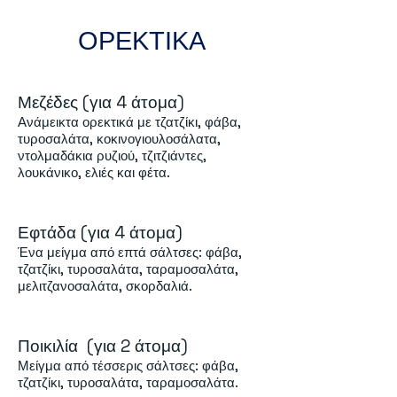
ΟΡΕΚΤΙΚΑ
Μεζέδες (για 4 άτομα)
Ανάμεικτα ορεκτικά με τζατζίκι, φάβα,
τυροσαλάτα, κοκινογιουλοσάλατα,
ντολμαδάκια ρυζιού, τζιτζιάντες,
λουκάνικο, ελιές και φέτα.
Εφτάδα
(για 4 άτομα)
Ένα μείγμα από επτά σάλτσες: φάβα,
τζατζίκι, τυροσαλάτα, ταραμοσαλάτα,
μελιτζανοσαλάτα, σκορδαλιά.
Ποικιλία
(για 2 άτομα)
Μείγμα από τέσσερις σάλτσες: φάβα,
τζατζίκι, τυροσαλάτα, ταραμοσαλάτα.