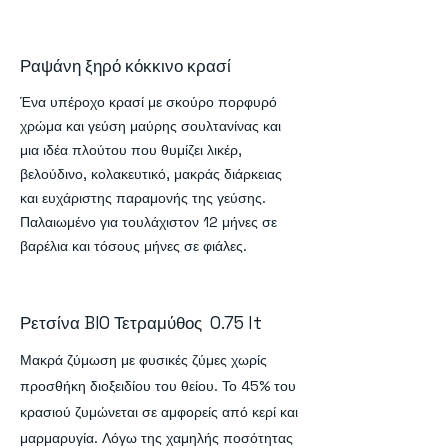
Ραψάνη ξηρό κόκκινο κρασί
Ένα υπέροχο κρασί με σκούρο πορφυρό
χρώμα και γεύση μαύρης σουλτανίνας και
μια ιδέα πλούτου που θυμίζει λικέρ,
βελούδινο, κολακευτικό, μακράς διάρκειας
και ευχάριστης παραμονής της γεύσης.
Παλαιωμένο για τουλάχιστον 12 μήνες σε
βαρέλια και τόσους μήνες σε φιάλες.
Ρετσίνα BIO Τετραμύθος 0.75 lt
Μακρά ζύμωση με φυσικές ζύμες χωρίς
προσθήκη διοξειδίου του θείου. Το 45% του
κρασιού ζυμώνεται σε αμφορείς από κερί και
μαρμαρυγία. Λόγω της χαμηλής ποσότητας